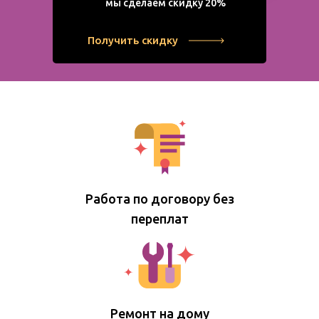
мы сделаем скидку 20%
Получить скидку
Работа по договору без
переплат
Ремонт на дому