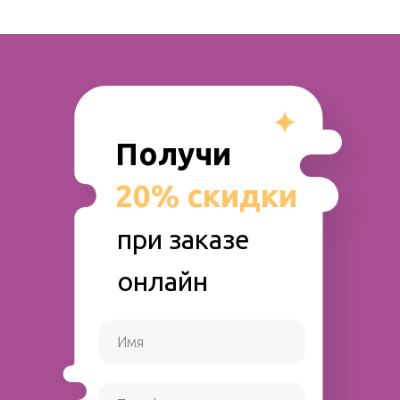
Получи
20% скидки
при заказе
онлайн