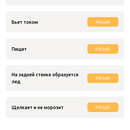
Бьет током
400 руб.
Пищит
650 руб.
На задней стенке образуется
500 руб.
лед
Щелкает и не морозит
700 руб.